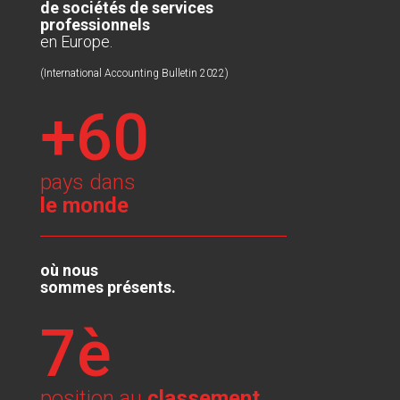
de sociétés de services
professionnels
en Europe.
(International Accounting Bulletin 2022)
+60
pays dans
le monde
où nous
sommes présents.
7è
position au
classement