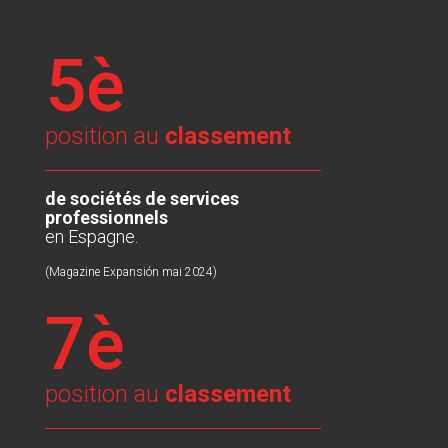
5è
position au
classement
de sociétés de services
professionnels
en Espagne.
(Magazine Expansión mai 2024)
7è
position au
classement