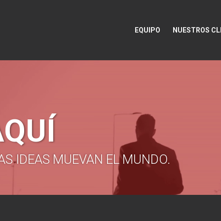
EQUIPO
NUESTROS CL
AQUÍ
AS IDEAS MUEVAN EL MUNDO.