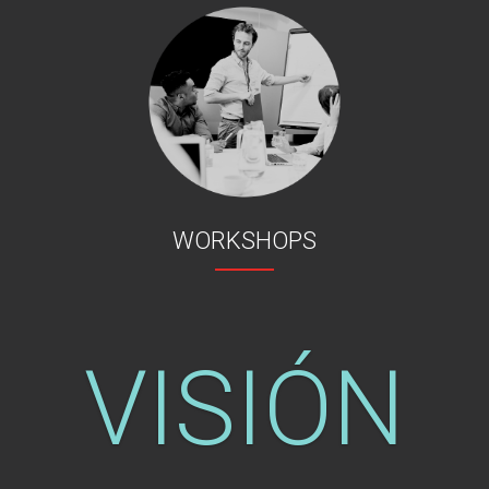
WORKSHOPS
VISIÓN