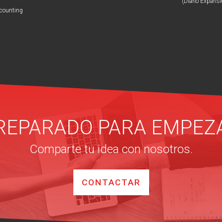
(Diario Expansi
ccounting
REPARADO PARA EMPEZ
Comparte tu idea con nosotros.
CONTACTAR