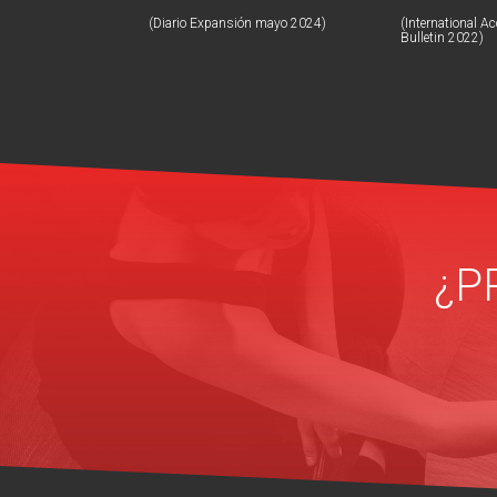
(Diario Expansión mayo 2024)
(International A
Bulletin 2022)
¿P