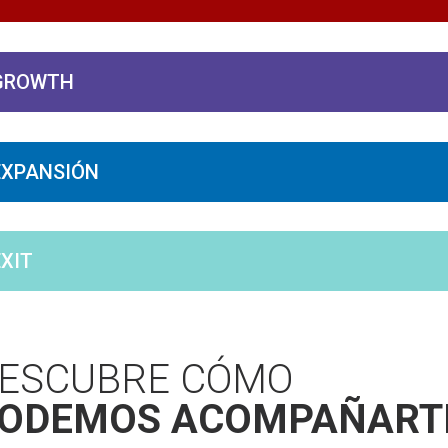
GROWTH
EXPANSIÓN
EXIT
ESCUBRE CÓMO
ODEMOS ACOMPAÑART