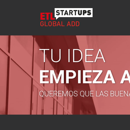
Reproductor
de
TU IDEA
vídeo
EMPIEZA 
QUEREMOS QUE LAS BUEN