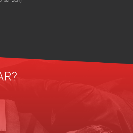
ón abril 2024)
AR?