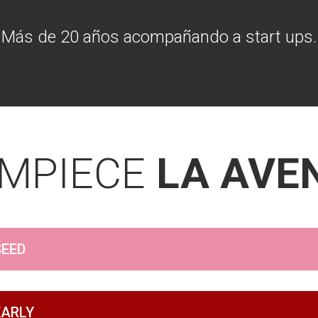
Más de 20 años acompañando a start ups.
EMPIECE
LA AVE
SEED
EARLY